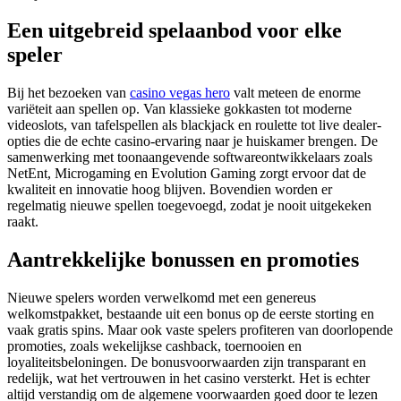
Een uitgebreid spelaanbod voor elke
speler
Bij het bezoeken van
casino vegas hero
valt meteen de enorme
variëteit aan spellen op. Van klassieke gokkasten tot moderne
videoslots, van tafelspellen als blackjack en roulette tot live dealer-
opties die de echte casino-ervaring naar je huiskamer brengen. De
samenwerking met toonaangevende softwareontwikkelaars zoals
NetEnt, Microgaming en Evolution Gaming zorgt ervoor dat de
kwaliteit en innovatie hoog blijven. Bovendien worden er
regelmatig nieuwe spellen toegevoegd, zodat je nooit uitgekeken
raakt.
Aantrekkelijke bonussen en promoties
Nieuwe spelers worden verwelkomd met een genereus
welkomstpakket, bestaande uit een bonus op de eerste storting en
vaak gratis spins. Maar ook vaste spelers profiteren van doorlopende
promoties, zoals wekelijkse cashback, toernooien en
loyaliteitsbeloningen. De bonusvoorwaarden zijn transparant en
redelijk, wat het vertrouwen in het casino versterkt. Het is echter
altijd verstandig om de algemene voorwaarden goed door te lezen