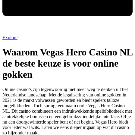
Explore
Waarom Vegas Hero Casino NL
de beste keuze is voor online
gokken
Online casino’s zijn tegenwoordig niet meer weg te denken uit het
Nederlandse landschap. Met de legalisering van online gokken in
2021 is de markt volwassen geworden en biedt spelers talloze
mogelijkheden. Toch springt één naam eruit: Vegas Hero Casino
NL. Dit casino combineert een indrukwekkende spelbibliotheek met
aantrekkelijke bonussen en een gebruiksvriendelijke interface. Of je
nu een doorgewinterde speler bent of net begint, Vegas Hero biedt
voor ieder wat wils. Laten we eens dieper ingaan op wat dit casino
zo bijzonder maakt.