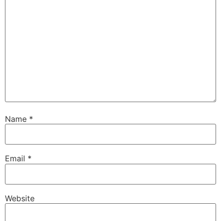
Name
*
Email
*
Website