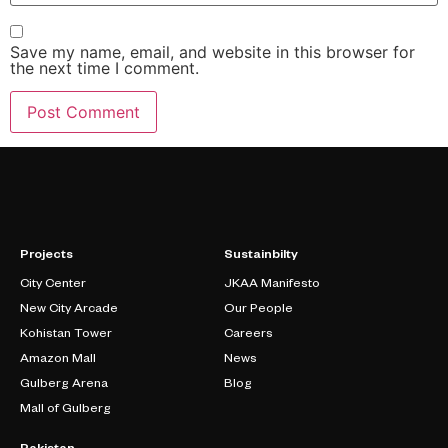
Save my name, email, and website in this browser for
the next time I comment.
Projects
Sustainbilty
City Center
JKAA Manifesto
New City Arcade
Our People
Kohistan Tower
Careers
Amazon Mall
News
Gulberg Arena
Blog
Mall of Gulberg