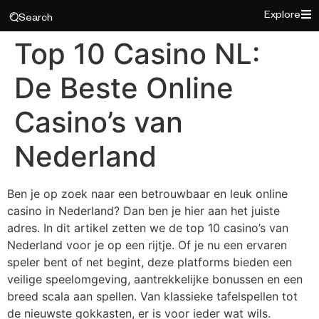
Explore
Search
Top 10 Casino NL:
De Beste Online
Casino’s van
Nederland
Ben je op zoek naar een betrouwbaar en leuk online
casino in Nederland? Dan ben je hier aan het juiste
adres. In dit artikel zetten we de top 10 casino’s van
Nederland voor je op een rijtje. Of je nu een ervaren
speler bent of net begint, deze platforms bieden een
veilige speelomgeving, aantrekkelijke bonussen en een
breed scala aan spellen. Van klassieke tafelspellen tot
de nieuwste gokkasten, er is voor ieder wat wils.