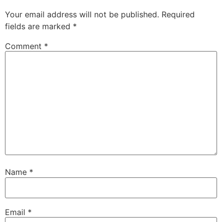
Your email address will not be published.
Required
fields are marked
*
Comment
*
Name
*
Email
*