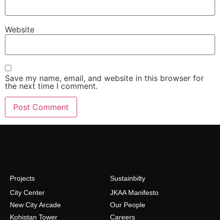
Website
Save my name, email, and website in this browser for
the next time I comment.
Projects
Sustainbilty
City Center
JKAA Manifesto
New City Arcade
Our People
Kohistan Tower
Careers