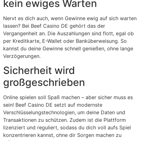
kein ewiges Warten
Nervt es dich auch, wenn Gewinne ewig auf sich warten
lassen? Bei Beef Casino DE gehört das der
Vergangenheit an. Die Auszahlungen sind flott, egal ob
per Kreditkarte, E-Wallet oder Banküberweisung. So
kannst du deine Gewinne schnell genießen, ohne lange
Verzögerungen.
Sicherheit wird
großgeschrieben
Online spielen soll Spaß machen – aber sicher muss es
sein! Beef Casino DE setzt auf modernste
Verschlüsselungstechnologien, um deine Daten und
Transaktionen zu schützen. Zudem ist die Plattform
lizenziert und reguliert, sodass du dich voll aufs Spiel
konzentrieren kannst, ohne dir Sorgen machen zu